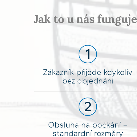
Jak to u nás funguj
1
Zákazník přijede kdykoliv
bez objednání
2
Obsluha na počkání –
standardní rozměry