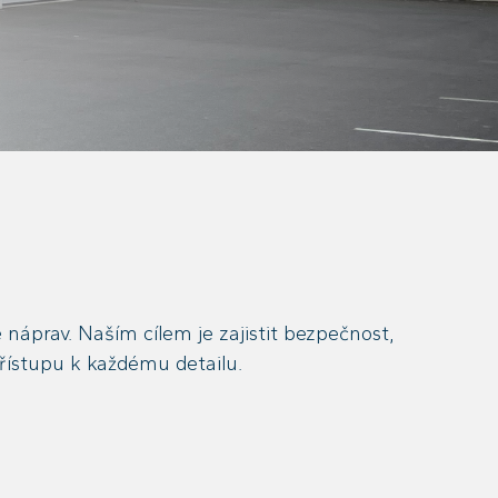
náprav. Naším cílem je zajistit bezpečnost,
přístupu k každému detailu.