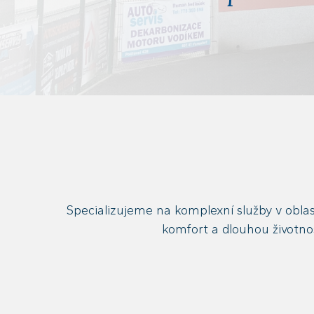
Specializujeme na komplexní služby v oblas
komfort a dlouhou životnos