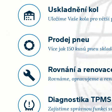
Uskladnění kol
Uložíme Vaše kola pro větší 
Prodej pneu
Více jak 150 kusů pneu skla
Rovnání a renovac
Rovnáme, opravujeme a renov
Diagnostika TPMS
Zajistíme správnou funkci s