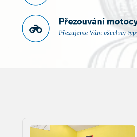
Přezouvání motoc
Přezujeme Vám všechny typy