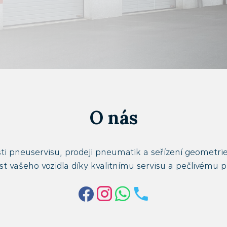
O nás
ti pneuservisu, prodeji pneumatik a seřízení geometrie 
t vašeho vozidla díky kvalitnímu servisu a pečlivému 