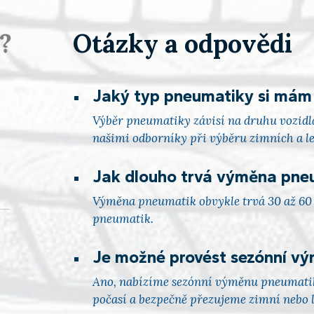
e?
Otázky a odpovědi
Jaký typ pneumatiky si mám
Výběr pneumatiky závisí na druhu vozidl
našimi odborníky při výběru zimních a l
Jak dlouho trvá výměna pne
Výměna pneumatik obvykle trvá 30 až 60 m
pneumatik.
Je možné provést sezónní v
Ano, nabízíme sezónní výměnu pneumatik
počasí a bezpečně přezujeme zimní nebo 