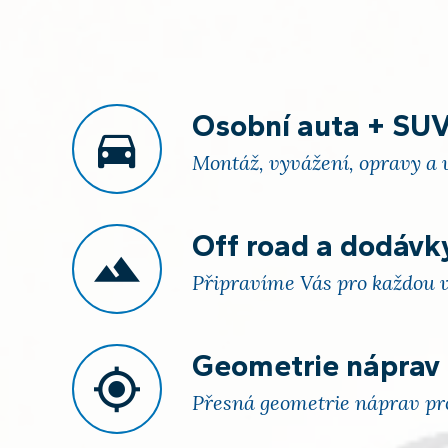
Osobní auta + SU
Montáž, vyvážení, opravy a 
Off road a dodávk
Připravíme Vás pro každou 
Geometrie náprav
Přesná geometrie náprav pro 