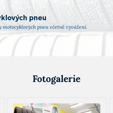
yklových pneu
 motocyklových pneu včetně vyvážení.
Fotogalerie