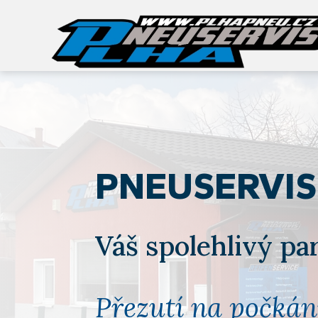
PNEUSERVIS
Váš spolehlivý pa
Přezutí na počkán